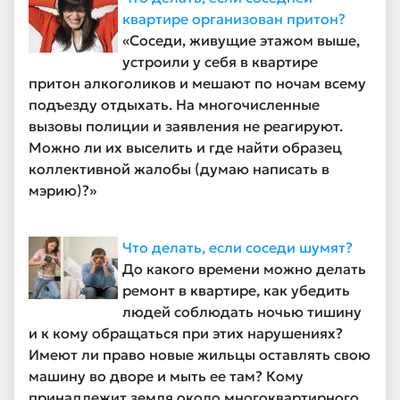
квартире организован притон?
«Соседи, живущие этажом выше,
устроили у себя в квартире
притон алкоголиков и мешают по ночам всему
подъезду отдыхать. На многочисленные
вызовы полиции и заявления не реагируют.
Можно ли их выселить и где найти образец
коллективной жалобы (думаю написать в
мэрию)?»
Что делать, если соседи шумят?
До какого времени можно делать
ремонт в квартире, как убедить
людей соблюдать ночью тишину
и к кому обращаться при этих нарушениях?
Имеют ли право новые жильцы оставлять свою
машину во дворе и мыть ее там? Кому
принадлежит земля около многоквартирного