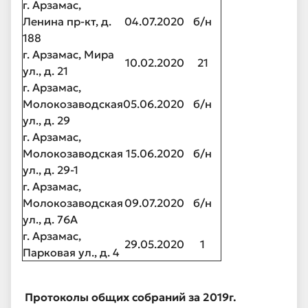
г. Арзамас,
Ленина пр-кт, д.
04.07.2020
б/н
188
г. Арзамас, Мира
10.02.2020
21
ул., д. 21
г. Арзамас,
Молокозаводская
05.06.2020
б/н
ул., д. 29
г. Арзамас,
Молокозаводская
15.06.2020
б/н
ул., д. 29-1
г. Арзамас,
Молокозаводская
09.07.2020
б/н
ул., д. 76А
г. Арзамас,
29.05.2020
1
Парковая ул., д. 4
Протоколы общих собраний за 2019г.