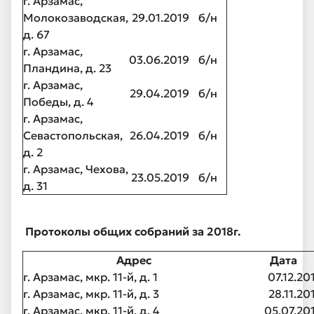
г. Арзамас,
Молокозаводская,
29.01.2019
б/н
д. 67
г. Арзамас,
03.06.2019
б/н
Пландина, д. 23
г. Арзамас,
29.04.2019
б/н
Победы, д. 4
г. Арзамас,
Севастопольская,
26.04.2019
б/н
д. 2
г. Арзамас, Чехова,
23.05.2019
б/н
д. 31
Протоколы общих собраний за 2018г.
Адрес
Дата
г. Арзамас, мкр. 11-й, д. 1
07.12.20
г. Арзамас, мкр. 11-й, д. 3
28.11.20
г. Арзамас, мкр. 11-й, д. 4
05.07.20