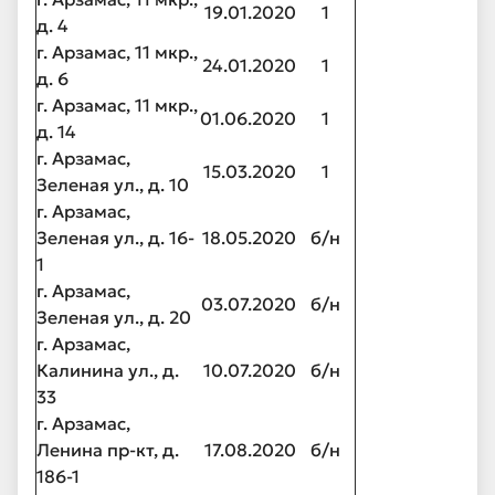
19.01.2020
1
д. 4
г. Арзамас, 11 мкр.,
24.01.2020
1
д. 6
г. Арзамас, 11 мкр.,
01.06.2020
1
д. 14
г. Арзамас,
15.03.2020
1
Зеленая ул., д. 10
г. Арзамас,
Зеленая ул., д. 16-
18.05.2020
б/н
1
г. Арзамас,
03.07.2020
б/н
Зеленая ул., д. 20
г. Арзамас,
Калинина ул., д.
10.07.2020
б/н
33
г. Арзамас,
Ленина пр-кт, д.
17.08.2020
б/н
186-1