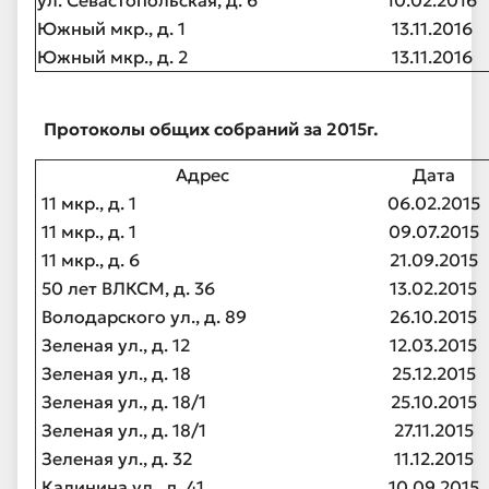
ул. Севастопольская, д. 6
10.02.2016
Южный мкр., д. 1
13.11.2016
Южный мкр., д. 2
13.11.2016
Протоколы общих собраний за 2015г.
Адрес
Дата
11 мкр., д. 1
06.02.2015
11 мкр., д. 1
09.07.2015
11 мкр., д. 6
21.09.2015
50 лет ВЛКСМ, д. 36
13.02.2015
Володарского ул., д. 89
26.10.2015
Зеленая ул., д. 12
12.03.2015
Зеленая ул., д. 18
25.12.2015
Зеленая ул., д. 18/1
25.10.2015
Зеленая ул., д. 18/1
27.11.2015
Зеленая ул., д. 32
11.12.2015
Калинина ул., д. 41
10.09.2015