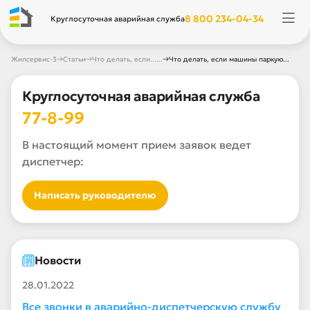
8 800 234-04-34
Круглосуточная аварийная служба
→
→
→
Жилсервис-3
Статьи
Что делать, если......
Что делать, если машины паркую...
Круглосуточная аварийная служба
77-8-99
В настоящий момент прием заявок ведет
диспетчер:
Написать руководителю
Новости
28.01.2022
Все звонки в аварийно-диспетчерскую службу