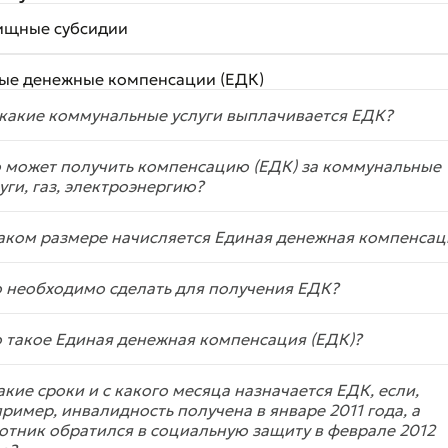
щные субсидии
ые денежные компенсации (ЕДК)
какие коммунальные услуги выплачивается ЕДК?
 может получить компенсацию (ЕДК) за коммунальные
уги, газ, электроэнергию?
аком размере начисляется Единая денежная компенсац
 необходимо сделать для получения ЕДК?
 такое Единая денежная компенсация (ЕДК)?
акие сроки и с какого месяца назначается ЕДК, если,
ример, инвалидность получена в январе 2011 года, а
отник обратился в социальную защиту в феврале 2012