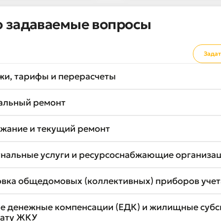
о задаваемые вопросы
Задат
жи, тарифы и перерасчеты
альный ремонт
жание и текущий ремонт
нальные услуги и ресурсоснабжающие организа
овка общедомовых (коллективных) приборов учет
е денежные компенсации (ЕДК) и жилищные суб
лату ЖКУ