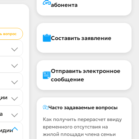
абонента
ь вопрос
Составить заявление
Отправить электронное
сообщение
ции
Часто задаваемые вопросы
а
Как получить перерасчет ввиду
временного отсутствия на
сидии
жилой площади члена семьи