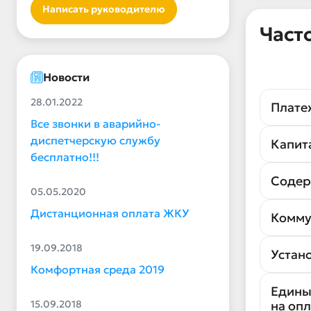
Написать руководителю
Част
Новости
28.01.2022
Плате
Все звонки в аварийно-
диспетчерскую службу
Капит
бесплатно!!!
Содер
05.05.2020
Дистанционная оплата ЖКУ
Комму
19.09.2018
Устан
Комфортная среда 2019
Едины
на оп
15.09.2018