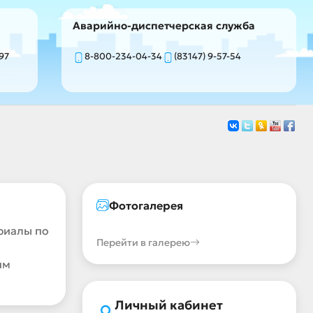
Аварийно-диспетчерская служба
-97
8-800-234-04-34
(83147) 9-57-54
Фотогалерея
риалы по
Перейти в галерею
ям
Личный кабинет