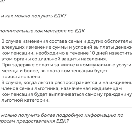
а?
 и как можно получать ЕДК?
полнительные комментарии по ЕДК
В случае изменения состава семьи и других обстоятельс
влекущих изменение суммы и условий выплаты денеж
компенсации, необходимо в течение 10 дней известить
этом органы социальной защиты населения.
При задержке оплаты за жилье и коммунальные услуги
месяца и более, выплата компенсации будет
приостановлена.
В случае, когда льгота распространяется и на иждивен
членов семьи льготника, назначенная иждивенцам
компенсация будет выплачиваться самому гражданину
льготной категории.
е можно получить более подробную информацию по
просам предоставления ЕДК?