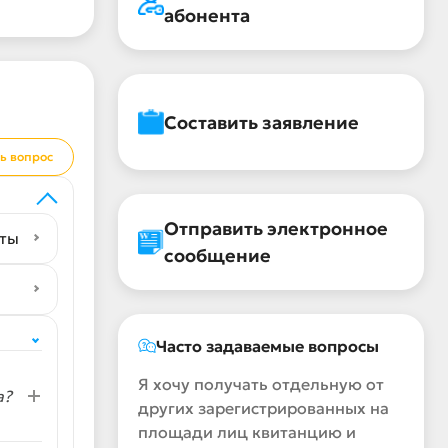
абонента
Составить заявление
ь вопрос
Отправить электронное
аты
сообщение
Часто задаваемые вопросы
Я хочу получать отдельную от
а?
других зарегистрированных на
площади лиц квитанцию и