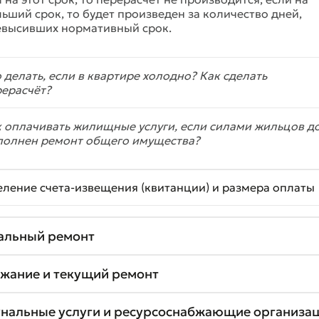
ьший срок, то будет произведен за количество дней,
евысивших нормативный срок.
 делать, если в квартире холодно? Как сделать
ерасчёт?
 оплачивать жилищные услуги, если силами жильцов д
полнен ремонт общего имущества?
еление счета-извещения (квитанции) и размера оплаты
альный ремонт
жание и текущий ремонт
нальные услуги и ресурсоснабжающие организа