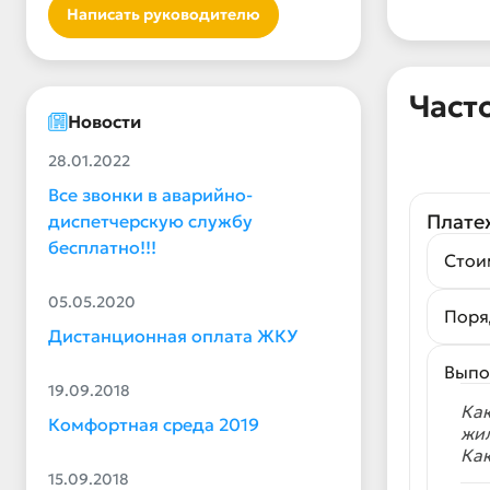
Написать руководителю
Част
Новости
28.01.2022
Все звонки в аварийно-
Плате
диспетчерскую службу
бесплатно!!!
Стои
05.05.2020
Поря
Дистанционная оплата ЖКУ
Выпо
19.09.2018
Как
Комфортная среда 2019
жи
Как
15.09.2018