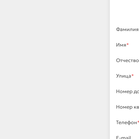
Фамилия
Имя
*
Отчество
Улица
*
Номер д
Номер к
Телефон
E-mail