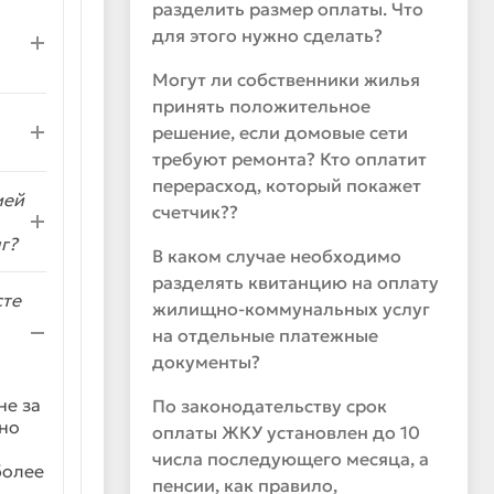
разделить размер оплаты. Что
для этого нужно сделать?
Могут ли собственники жилья
принять положительное
решение, если домовые сети
требуют ремонта? Кто оплатит
перерасход, который покажет
ией
счетчик??
г?
В каком случае необходимо
разделять квитанцию на оплату
сте
жилищно-коммунальных услуг
на отдельные платежные
документы?
не за
По законодательству срок
чно
оплаты ЖКУ установлен до 10
числа последующего месяца, а
более
пенсии, как правило,