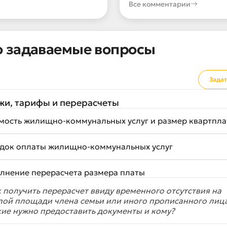
Все комментарии
о задаваемые вопросы
Задат
жи, тарифы и перерасчеты
мость жилищно-коммунальных услуг и размер квартпл
док оплаты жилищно-коммунальных услуг
лнение перерасчета размера платы
 получить перерасчет ввиду временного отсутствия на
лой площади члена семьи или иного прописанного лиц
ие нужно предоставить документы и кому?