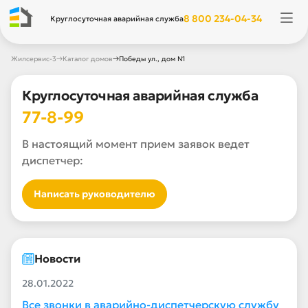
8 800 234-04-34
Круглосуточная аварийная служба
→
→
Жилсервис-3
Каталог домов
Победы ул., дом N1
Круглосуточная аварийная служба
77-8-99
В настоящий момент прием заявок ведет
диспетчер:
Написать руководителю
Новости
28.01.2022
Все звонки в аварийно-диспетчерскую службу