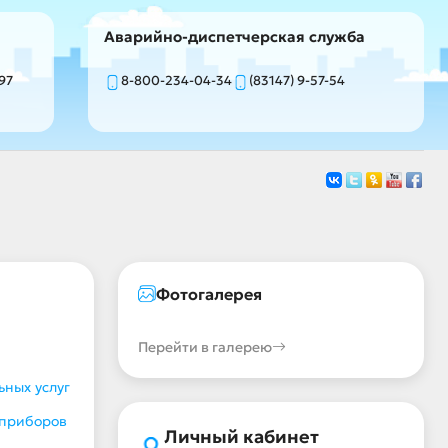
Аварийно-диспетчерская служба
-97
8-800-234-04-34
(83147) 9-57-54
Фотогалерея
Перейти в галерею
ных услуг
 приборов
Личный кабинет