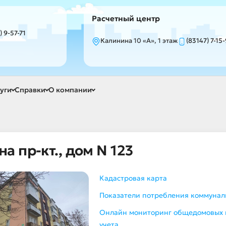
Расчетный центр
) 9-57-71
Калинина 10 «А», 1 этаж
(83147) 7-15
уги
Справки
О компании
а пр-кт., дом N 123
Кадастровая карта
Показатели потребления коммуналь
Онлайн мониторинг общедомовых
учета