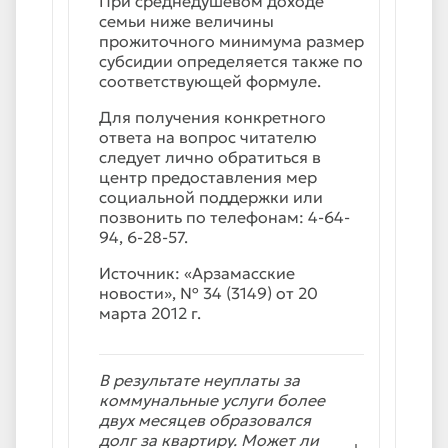
При среднедушевом доходе
семьи ниже величины
прожиточного минимума размер
субсидии определяется также по
соответствующей формуле.
Для получения конкретного
ответа на вопрос читателю
следует лично обратиться в
центр предоставления мер
социальной поддержки или
позвонить по телефонам: 4-64-
94, 6-28-57.
Источник: «Арзамасские
новости», № 34 (3149) от 20
марта 2012 г.
В результате неуплаты за
коммунальные услуги более
двух месяцев образовался
долг за квартиру. Может ли