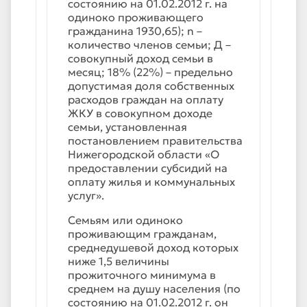
состоянию на 01.02.2012 г. на
одиноко проживающего
гражданина 1930,65); n –
количество членов семьи; Д –
совокупный доход семьи в
месяц; 18% (22%) – предельно
допустимая доля собственных
расходов граждан на оплату
ЖКУ в совокупном доходе
семьи, установленная
постановлением правительства
Нижегородской области «О
предоставлении субсидий на
оплату жилья и коммунальных
услуг».
Семьям или одиноко
проживающим гражданам,
среднедушевой доход которых
ниже 1,5 величины
прожиточного минимума в
среднем на душу населения (по
состоянию на 01.02.2012 г. он