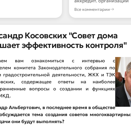
аккредит. организации
Все комментарии
сандр Косовских "Совет дома
шает эффективность контроля"
гаем вам ознакомиться с интервью с
телем комитета Законодательного собрания по
м градостроительной деятельности, ЖКХ и ТЭК
овских, содержащее ответы на наиболее
транненные вопросы о создании и функциях
МКД.
ндр Альбертович, в последнее время в обществе
обсуждается тема создания советов многоквартирны
дачи они будут выполнять?