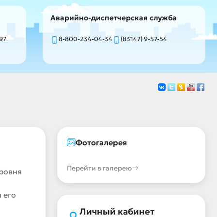
Аварийно-диспетчерская служба
-97
8-800-234-04-34
(83147) 9-57-54
Фотогалерея
Перейти в галерею
ровня
 его
Личный кабинет