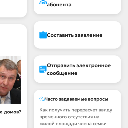
абонента
Составить заявление
Отправить электронное
сообщение
Часто задаваемые вопросы
Как получить перерасчет ввиду
х домов?
временного отсутствия на
жилой площади члена семьи