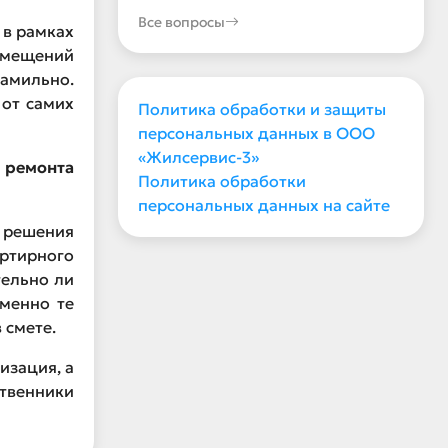
Все вопросы
 в рамках
мещений
амильно.
 от самих
Политика обработки и защиты
персональных данных в ООО
«Жилсервис-3»
 ремонта
Политика обработки
персональных данных на сайте
о решения
артирного
тельно ли
именно те
 смете.
изация, а
твенники