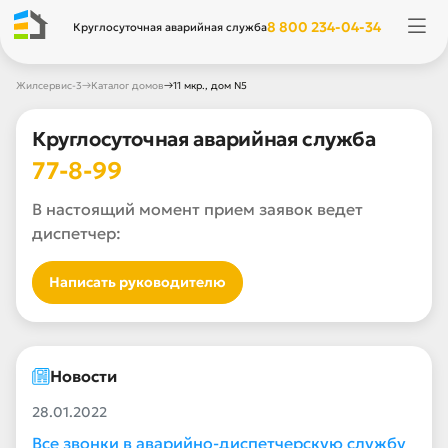
8 800 234-04-34
Круглосуточная аварийная служба
→
→
Жилсервис-3
Каталог домов
11 мкр., дом N5
Круглосуточная аварийная служба
77-8-99
В настоящий момент прием заявок ведет
диспетчер:
Написать руководителю
Новости
28.01.2022
Все звонки в аварийно-диспетчерскую службу