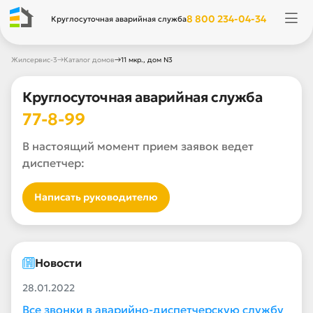
8 800 234-04-34
Круглосуточная аварийная служба
→
→
Жилсервис-3
Каталог домов
11 мкр., дом N3
Круглосуточная аварийная служба
77-8-99
В настоящий момент прием заявок ведет
диспетчер:
Написать руководителю
Новости
28.01.2022
Все звонки в аварийно-диспетчерскую службу