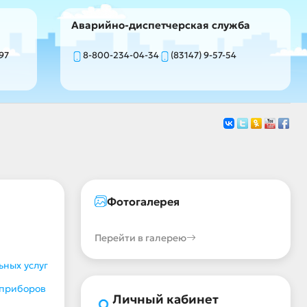
Аварийно-диспетчерская служба
-97
8-800-234-04-34
(83147) 9-57-54
Фотогалерея
Перейти в галерею
ных услуг
 приборов
Личный кабинет