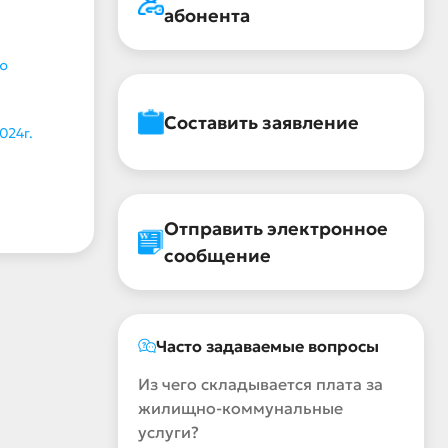
абонента
ю
Составить заявление
024г.
Отправить электронное
сообщение
Часто задаваемые вопросы
Из чего складывается плата за
жилищно-коммунальные
услуги?