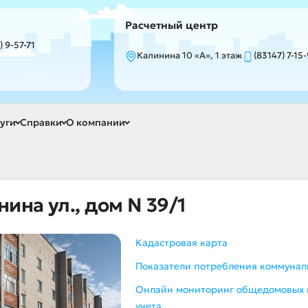
Расчетный центр
) 9-57-71
Калинина 10 «А», 1 этаж
(83147) 7-15
уги
Справки
О компании
ина ул., дом N 39/1
Кадастровая карта
Показатели потребления коммуналь
Онлайн мониторинг общедомовых
учета