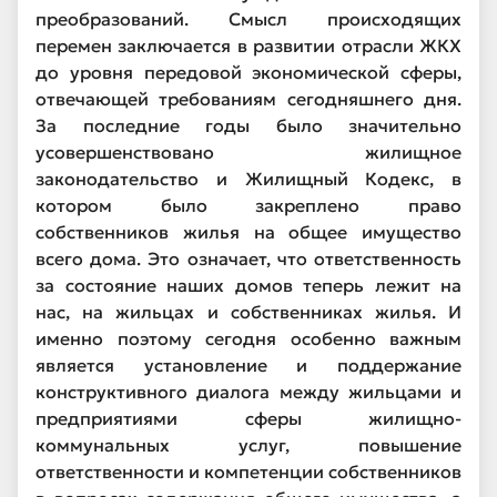
преобразований. Смысл происходящих
перемен заключается в развитии отрасли ЖКХ
до уровня передовой экономической сферы,
отвечающей требованиям сегодняшнего дня.
За последние годы было значительно
усовершенствовано жилищное
законодательство и Жилищный Кодекс, в
котором было закреплено право
собственников жилья на общее имущество
всего дома. Это означает, что ответственность
за состояние наших домов теперь лежит на
нас, на жильцах и собственниках жилья. И
именно поэтому сегодня особенно важным
является установление и поддержание
конструктивного диалога между жильцами и
предприятиями сферы жилищно-
коммунальных услуг, повышение
ответственности и компетенции собственников