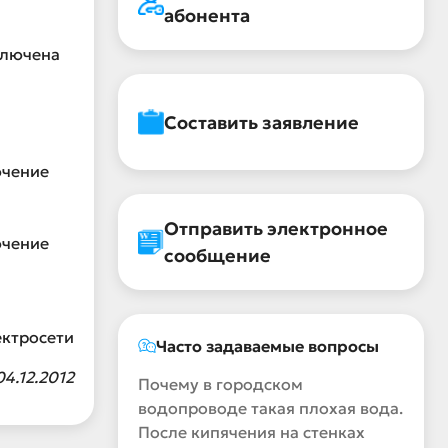
абонента
ключена
Составить заявление
ючение
Отправить электронное
ючение
сообщение
ектросети
Часто задаваемые вопросы
04.12.2012
Почему в городском
водопроводе такая плохая вода.
После кипячения на стенках