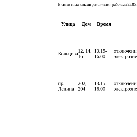
В связи с плановыми ремонтными работами 25.05.2
Улица
Дом
Время
12, 14,
13.15-
отключени
Кольцова
16
16.00
электроэн
пр.
202,
13.15-
отключени
Ленина
204
16.00
электроэн