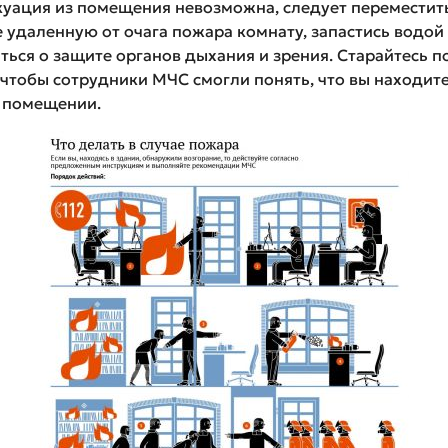
куация из помещения невозможна, следует переместить
 удаленную от очага пожара комнату, запастись водой
ться о защите органов дыхания и зрения. Старайтесь п
 чтобы сотрудники МЧС смогли понять, что вы находите
 помещении.