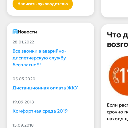
Написать руководителю
Новости
Что 
возг
28.01.2022
Все звонки в аварийно-
диспетчерскую службу
бесплатно!!!
05.05.2020
Дистанционная оплата ЖКУ
19.09.2018
Если рас
Комфортная среда 2019
срочно п
находящи
15.09.2018