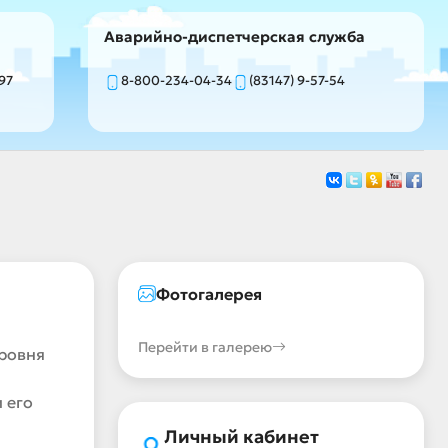
Аварийно-диспетчерская служба
-97
8-800-234-04-34
(83147) 9-57-54
Фотогалерея
Перейти в галерею
ровня
 его
Личный кабинет