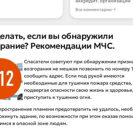
аккредит. организации
Все комментарии
делать, если вы обнаружили
орание? Рекомендации МЧС.
Спасатели советуют при обнаружении призн
возгорания не мешкая позвонить по номеру 1
сообщить адрес. Если под рукой имеются
необходимые для тушения пожара средства, 
подвергая опасности свою жизнь и здоровье
приступить к тушению огня.
пространение пламени предотвратить не удалось, нео
окинуть здание, по возможности при этом оказав пом
мся в опасной зоне людям.